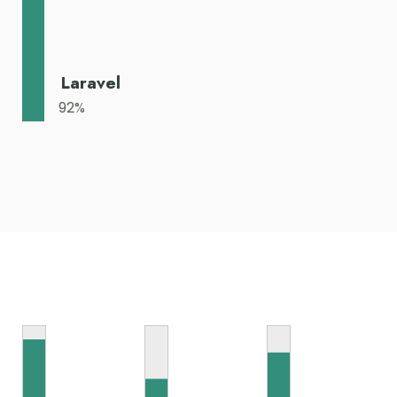
Laravel
92
%