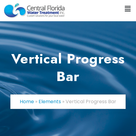
Vertical Progress
Bar
Home
»
Elements
»
Vertical Progress Bar