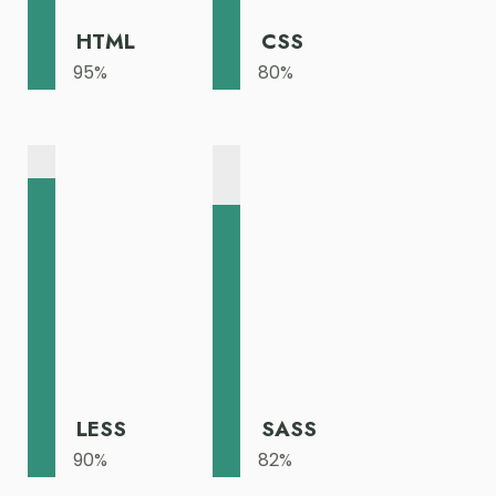
HTML
CSS
95
%
80
%
LESS
SASS
90
%
82
%