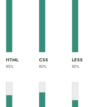
HTML
CSS
LESS
95
%
80
%
90
%