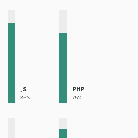
JS
PHP
86
%
75
%