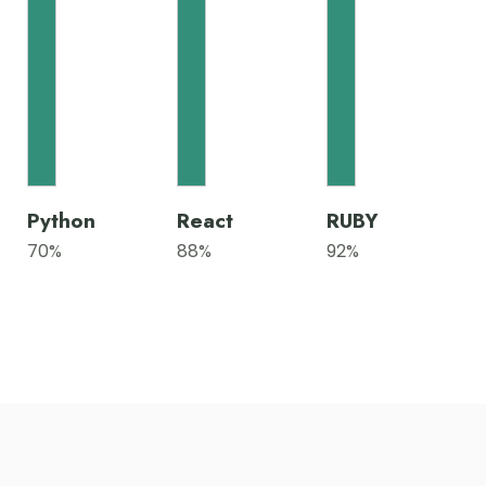
Python
React
RUBY
70
%
88
%
92
%