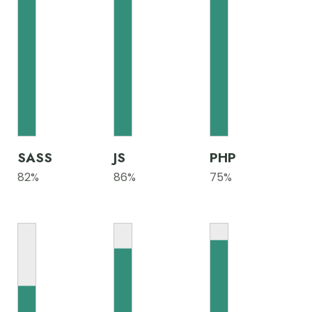
SASS
JS
PHP
82
%
86
%
75
%